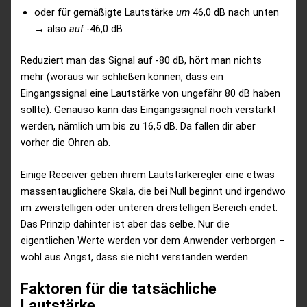
oder für gemäßigte Lautstärke
um
46,0 dB nach unten
→ also
auf
-46,0 dB
Reduziert man das Signal auf -80 dB, hört man nichts
mehr (woraus wir schließen können, dass ein
Eingangssignal eine Lautstärke von ungefähr 80 dB haben
sollte). Genauso kann das Eingangssignal noch verstärkt
werden, nämlich um bis zu 16,5 dB. Da fallen dir aber
vorher die Ohren ab.
Einige Receiver geben ihrem Lautstärkeregler eine etwas
massentauglichere Skala, die bei Null beginnt und irgendwo
im zweistelligen oder unteren dreistelligen Bereich endet.
Das Prinzip dahinter ist aber das selbe. Nur die
eigentlichen Werte werden vor dem Anwender verborgen –
wohl aus Angst, dass sie nicht verstanden werden.
Faktoren für die tatsächliche
Lautstärke