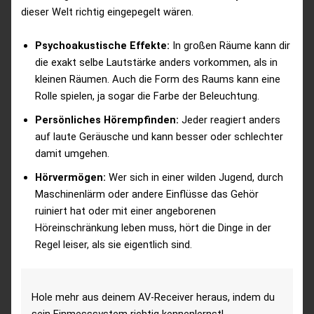
dieser Welt richtig eingepegelt wären.
Psychoakustische Effekte:
In großen Räume kann dir
die exakt selbe Lautstärke anders vorkommen, als in
kleinen Räumen. Auch die Form des Raums kann eine
Rolle spielen, ja sogar die Farbe der Beleuchtung.
Persönliches Hörempfinden:
Jeder reagiert anders
auf laute Geräusche und kann besser oder schlechter
damit umgehen.
Hörvermögen:
Wer sich in einer wilden Jugend, durch
Maschinenlärm oder andere Einflüsse das Gehör
ruiniert hat oder mit einer angeborenen
Höreinschränkung leben muss, hört die Dinge in der
Regel leiser, als sie eigentlich sind.
Hole mehr aus deinem AV-Receiver heraus, indem du
sein Einmesssystem richtig kennenlernst!