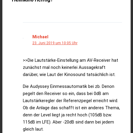
Michael
23. Juni 2019 um 10:05 Uhr
>>Die Lautstärke-Einstellung am AV-Receiver hat
zunächst mal noch keinerlei Aussagekraft
darüber, wie Laut der Kinosound tatsächlich ist.
Die Audyssey Einmessautomatik bei zb. Denon
pegelt den Receiver so ein, dass bei 0dB am
Lautstärkeregler der Referenzpegel erreicht wird.
Ob die Anlage das schafft ist ein anderes Thema,
denn der Level liegt ja recht hoch (105dB bzw.
115dB im LFE). Aber -20dB sind dann bei jedem
gleich laut.