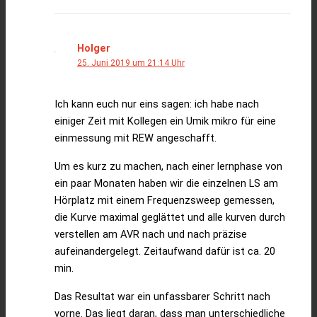
Holger
25. Juni 2019 um 21:14 Uhr
Ich kann euch nur eins sagen: ich habe nach
einiger Zeit mit Kollegen ein Umik mikro für eine
einmessung mit REW angeschafft.
Um es kurz zu machen, nach einer lernphase von
ein paar Monaten haben wir die einzelnen LS am
Hörplatz mit einem Frequenzsweep gemessen,
die Kurve maximal geglättet und alle kurven durch
verstellen am AVR nach und nach präzise
aufeinandergelegt. Zeitaufwand dafür ist ca. 20
min.
Das Resultat war ein unfassbarer Schritt nach
vorne. Das liegt daran, dass man unterschiedliche