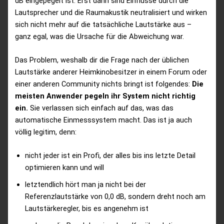
dB eingepegelt ist. Erst dann sind Einflüsse durch die
Lautsprecher und die Raumakustik neutralisiert und wirken
sich nicht mehr auf die tatsächliche Lautstärke aus –
ganz egal, was die Ursache für die Abweichung war.
Das Problem, weshalb dir die Frage nach der üblichen
Lautstärke anderer Heimkinobesitzer in einem Forum oder
einer anderen Community nichts bringt ist folgendes:
Die
meisten Anwender pegeln ihr System nicht richtig
ein.
Sie verlassen sich einfach auf das, was das
automatische Einmesssystem macht. Das ist ja auch
völlig legitim, denn:
nicht jeder ist ein Profi, der alles bis ins letzte Detail
optimieren kann und will
letztendlich hört man ja nicht bei der
Referenzlautstärke von 0,0 dB, sondern dreht noch am
Lautstärkeregler, bis es angenehm ist