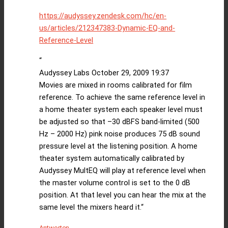
https://audyssey.zendesk.com/hc/en-
us/articles/212347383-Dynamic-EQ-and-
Reference-Level
“
Audyssey Labs October 29, 2009 19:37
Movies are mixed in rooms calibrated for film
reference. To achieve the same reference level in
a home theater system each speaker level must
be adjusted so that –30 dBFS band-limited (500
Hz – 2000 Hz) pink noise produces 75 dB sound
pressure level at the listening position. A home
theater system automatically calibrated by
Audyssey MultEQ will play at reference level when
the master volume control is set to the 0 dB
position. At that level you can hear the mix at the
same level the mixers heard it.“
Antworten