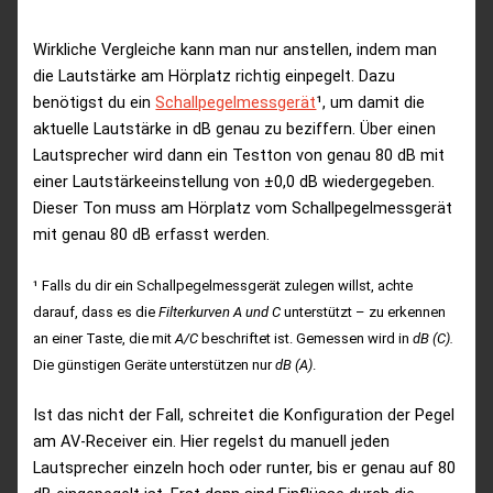
Wirkliche Vergleiche kann man nur anstellen, indem man
die Lautstärke am Hörplatz richtig einpegelt. Dazu
benötigst du ein
Schallpegelmessgerät
¹, um damit die
aktuelle Lautstärke in dB genau zu beziffern. Über einen
Lautsprecher wird dann ein Testton von genau 80 dB mit
einer Lautstärkeeinstellung von ±0,0 dB wiedergegeben.
Dieser Ton muss am Hörplatz vom Schallpegelmessgerät
mit genau 80 dB erfasst werden.
¹ Falls du dir ein Schallpegelmessgerät zulegen willst, achte
darauf, dass es die
Filterkurven A und C
unterstützt – zu erkennen
an einer Taste, die mit
A/C
beschriftet ist. Gemessen wird in
dB (C).
Die günstigen Geräte unterstützen nur
dB (A)
.
Ist das nicht der Fall, schreitet die Konfiguration der Pegel
am AV-Receiver ein. Hier regelst du manuell jeden
Lautsprecher einzeln hoch oder runter, bis er genau auf 80