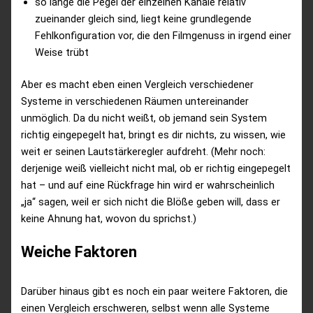
so lange die Pegel der einzelnen Kanäle relativ
zueinander gleich sind, liegt keine grundlegende
Fehlkonfiguration vor, die den Filmgenuss in irgend einer
Weise trübt
Aber es macht eben einen Vergleich verschiedener
Systeme in verschiedenen Räumen untereinander
unmöglich. Da du nicht weißt, ob jemand sein System
richtig eingepegelt hat, bringt es dir nichts, zu wissen, wie
weit er seinen Lautstärkeregler aufdreht. (Mehr noch:
derjenige weiß vielleicht nicht mal, ob er richtig eingepegelt
hat – und auf eine Rückfrage hin wird er wahrscheinlich
„ja“ sagen, weil er sich nicht die Blöße geben will, dass er
keine Ahnung hat, wovon du sprichst.)
Weiche Faktoren
Darüber hinaus gibt es noch ein paar weitere Faktoren, die
einen Vergleich erschweren, selbst wenn alle Systeme