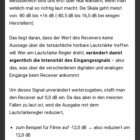
Minusbereich sind und erst über Null wandern, wenn man
wirklich mal so richtig laut macht. Die Skala geht meist
von -80 dB bis +16 dB (-80,5 dB bis 16,5 dB bei einigen
Herstellern).
Das liegt daran, dass der Wert des Receivers keine
Aussage über die tatsächliche hörbare Lautstärke treffen
will. Wer am Lautstärke-Regler dreht,
verändert damit
eigentlich die Intensität des Eingangssignals
– also
das, was über die verschiedenen digitalen und analogen
Eingänge beim Receiver ankommt.
Um dieses Signal unverändert weiterzugeben, stellt man
den Receiver auf 0,0 dB ein. Da das aber in den meisten
Fällen zu laut ist, wird die Ausgabe mit dem
Lautstärkeregler reduziert,
zum Beispiel für Filme
auf
-12,0 dB → also reduziert
um
12,0 dB